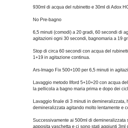
930ml di acqua del rubinetto e 30ml di Adox HC
No Pre-bagno
6,5 minuti (comodi) a 20 gradi, 60 secondi di agi
agitazioni ogni 30 secondi, bagnomaria a 19 g
Stop di circa 60 secondi con acqua del rubine
1+19 in agitazione continua.
Ars-Imago Fix 500+100 per 6,5 minuti in agitaz
Lavaggio metodo Ilford 5+10+20 con acqua del r
la pellicola a bagno maria prima e dopo dei cicli
Lavaggio finale di 3 minuti in demineralizzata,
demineralizzata agitando molto lentamente e 
Successivamente ai 500ml di demineralizzata s
apposita vaschetta e ci sono stati aggiunti 3ml