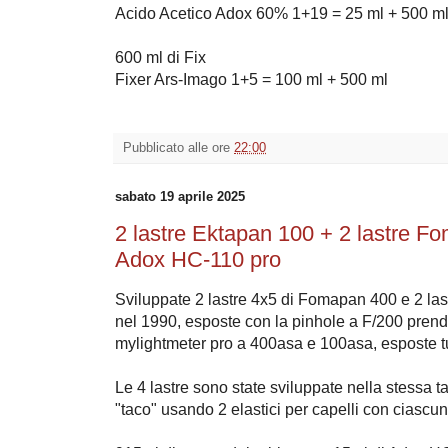
Acido Acetico Adox 60% 1+19 = 25 ml + 500 m
600 ml di Fix
Fixer Ars-Imago 1+5 = 100 ml + 500 ml
Pubblicato alle ore
22:00
sabato 19 aprile 2025
2 lastre Ektapan 100 + 2 lastre F
Adox HC-110 pro
Sviluppate 2 lastre 4x5 di Fomapan 400 e 2 la
nel 1990, esposte con la pinhole a F/200 prend
mylightmeter pro a 400asa e 100asa, esposte tu
Le 4 lastre sono state sviluppate nella stessa
"taco" usando 2 elastici per capelli con ciascun