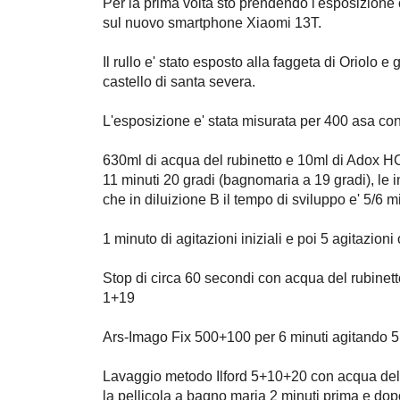
Per la prima volta sto prendendo l'esposizione 
sul nuovo smartphone Xiaomi 13T.
Il rullo e' stato esposto alla faggeta di Oriolo e 
castello di santa severa.
L'esposizione e' stata misurata per 400 asa con
630ml di acqua del rubinetto e 10ml di Adox HC
11 minuti 20 gradi (bagnomaria a 19 gradi), le i
che in diluizione B il tempo di sviluppo e' 5/6 mi
1 minuto di agitazioni iniziali e poi 5 agitazioni
Stop di circa 60 secondi con acqua del rubine
1+19
Ars-Imago Fix 500+100 per 6 minuti agitando 5 
Lavaggio metodo Ilford 5+10+20 con acqua del r
la pellicola a bagno maria 2 minuti prima e dopo 