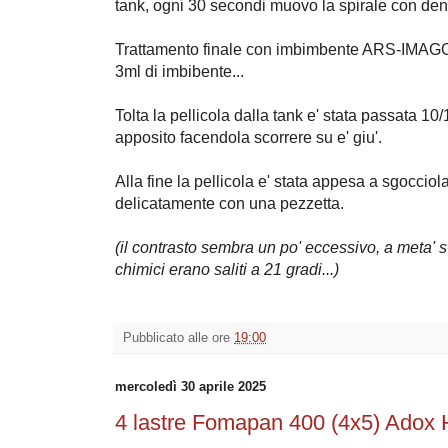
tank, ogni 30 secondi muovo la spirale con dentr
Trattamento finale con imbimbente ARS-IMAGO,
3ml di imbibente...
Tolta la pellicola dalla tank e' stata passata 10/
apposito facendola scorrere su e' giu'.
Alla fine la pellicola e' stata appesa a sgocciol
delicatamente con una pezzetta.
(il contrasto sembra un po' eccessivo, a meta' 
chimici erano saliti a 21 gradi...)
Pubblicato alle ore
19:00
mercoledì 30 aprile 2025
4 lastre Fomapan 400 (4x5) Adox 