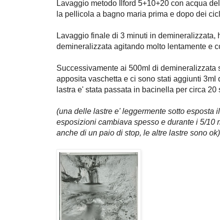
Lavaggio metodo Ilford 5+10+20 con acqua del r
la pellicola a bagno maria prima e dopo dei cicli
Lavaggio finale di 3 minuti in demineralizzata,
demineralizzata agitando molto lentamente e 
Successivamente ai 500ml di demineralizzata s
apposita vaschetta e ci sono stati aggiunti 3ml
lastra e' stata passata in bacinella per circa 2
(una delle lastre e' leggermente sotto esposta i
esposizioni cambiava spesso e durante i 5/10 
anche di un paio di stop, le altre lastre sono ok)