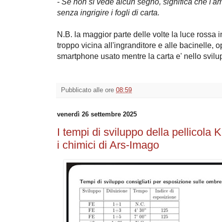
- Se non si vede alcun segno, significa che l'a
senza ingrigire i fogli di carta.
N.B. la maggior parte delle volte la luce rossa in
troppo vicina all'ingranditore e alle bacinelle, o
smartphone usato mentre la carta e' nello svilup
Pubblicato alle ore
08:59
venerdì 26 settembre 2025
I tempi di sviluppo della pellicol
i chimici di Ars-Imago