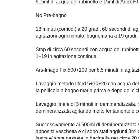
915ml di acqua del rubinetto e 15ml di Adox HC
No Pre-bagno
13 minuti (comodi) a 20 gradi, 60 secondi di agit
agitazioni ogni minuto, bagnomaria a 19 gradi.
Stop di circa 60 secondi con acqua del rubine
1+19 in agitazione continua.
Ars-Imago Fix 500+100 per 6,5 minuti in agitaz
Lavaggio metodo Ilford 5+10+20 con acqua del r
la pellicola a bagno maria prima e dopo dei cicli
Lavaggio finale di 3 minuti in demineralizzata,
demineralizzata agitando molto lentamente e 
Successivamente ai 500ml di demineralizzata s
apposita vaschetta e ci sono stati aggiunti 3ml
lastra e' stata passata in bacinella per circa 2