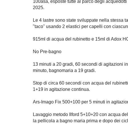
100asa, esposte tutte al parco degli acquedotti 
2025.
Le 4 lastre sono state sviluppate nella stessa
"taco" usando 2 elastici per capelli con ciascun
915ml di acqua del rubinetto e 15ml di Adox HC
No Pre-bagno
13 minuti a 20 gradi, 60 secondi di agitazioni ini
minuto, bagnomaria a 19 gradi.
Stop di circa 60 secondi con acqua del rubine
1+19 in agitazione continua.
Ars-Imago Fix 500+100 per 5 minuti in agitazio
Lavaggio metodo Ilford 5+10+20 con acqua del r
la pellicola a bagno maria prima e dopo dei cicli