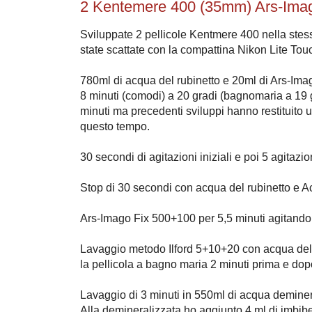
2 Kentemere 400 (35mm) Ars-Ima
Sviluppate 2 pellicole Kentmere 400 nella stess
state scattate con la compattina Nikon Lite T
780ml di acqua del rubinetto e 20ml di Ars-Ima
8 minuti (comodi) a 20 gradi (bagnomaria a 19 g
minuti ma precedenti sviluppi hanno restituito u
questo tempo.
30 secondi di agitazioni iniziali e poi 5 agitazi
Stop di 30 secondi con acqua del rubinetto e 
Ars-Imago Fix 500+100 per 5,5 minuti agitando 
Lavaggio metodo Ilford 5+10+20 con acqua del r
la pellicola a bagno maria 2 minuti prima e dopo 
Lavaggio di 3 minuti in 550ml di acqua deminer
Alla demineralizzata ho aggiunto 4 ml di imbib