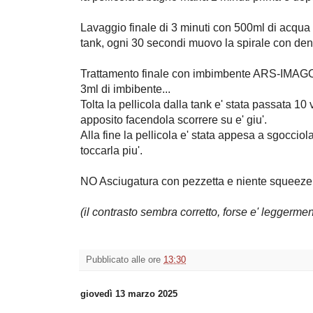
Lavaggio finale di 3 minuti con 500ml di acqua
tank, ogni 30 secondi muovo la spirale con dentr
Trattamento finale con imbimbente ARS-IMAGO,
3ml di imbibente...
Tolta la pellicola dalla tank e' stata passata 10 
apposito facendola scorrere su e' giu'.
Alla fine la pellicola e' stata appesa a sgoccio
toccarla piu'.
NO Asciugatura con pezzetta e niente squeeze 
(il contrasto sembra corretto, forse e' leggerm
Pubblicato alle ore
13:30
giovedì 13 marzo 2025