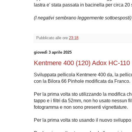
lastra e' stata passata in bacinella per circa 2
(I negativi sembrano leggermente sottoesposti)
Pubblicato alle ore
23:18
giovedì 3 aprile 2025
Kentmere 400 (120) Adox HC-110 
Sviluppata pellicola Kentmere 400 da, la pellic
con la Bilora 66 Pinhole modificata da Franco.
Per la prima volta sto utilizzando la modifica ch
tappo e i filtri da 52mm, non ho usato nessun fi
fotogramma e non sono presenti vignettature.
Per la prima volta sto usando il nuovo svilup